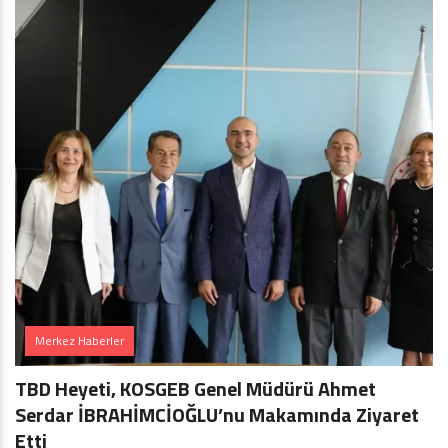
Merkez Haberler
TBD Heyeti, KOSGEB Genel Müdürü Ahmet
Serdar İBRAHİMCİOĞLU’nu Makamında Ziyaret
Etti