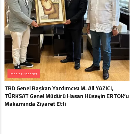
Merkez Haberler
TBD Genel Başkan Yardımcısı M. Ali YAZICI,
TÜRKSAT Genel Müdürü Hasan Hüseyin ERTOK’u
Makamında Ziyaret Etti