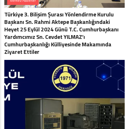
Merkez Haberler
Türkiye 3. Bilişim Şurası Yönlendirme Kurulu
Başkanı Sn. Rahmi Aktepe Başkanlığındaki
Heyet 25 Eylül 2024 Günü T.C. Cumhurbaşkanı
Yardımcımız Sn. Cevdet YILMAZ’ı
Cumhurbaşkanlığı Külliyesinde Makamında
Ziyaret Ettiler