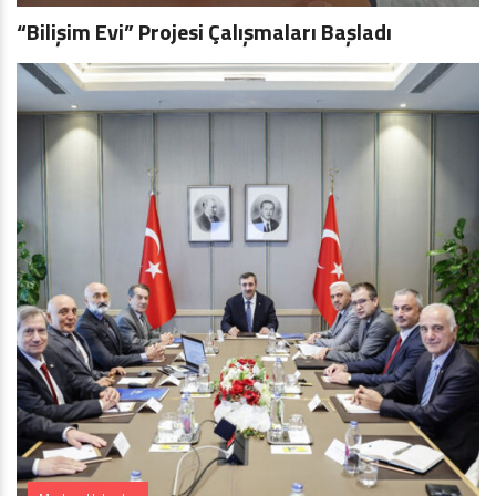
“Bilişim Evi” Projesi Çalışmaları Başladı