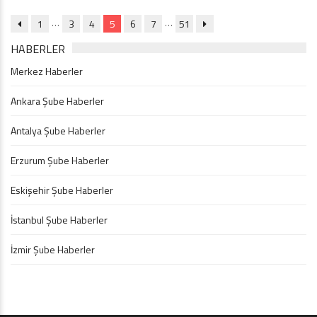
…
…
1
3
4
5
6
7
51
HABERLER
Merkez Haberler
Ankara Şube Haberler
Antalya Şube Haberler
Erzurum Şube Haberler
Eskişehir Şube Haberler
İstanbul Şube Haberler
İzmir Şube Haberler