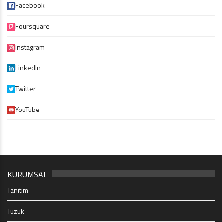
Facebook
Foursquare
Instagram
LinkedIn
Twitter
YouTube
KURUMSAL
Tanıtım
Tüzük