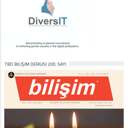
TBD BILIŞIM DERGISI 200. SAYI