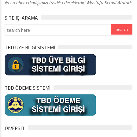
ilmi rehber edindiğimizi tasdik edeceklerdir.” Mustafa Kemal Atatürk
SITE IÇI ARAMA
TBD ÜYE BİLGİ SİSTEMİ
TBD ÖDEME SİSTEMİ
DIVERSIT