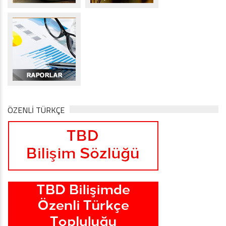
ÖZENLİ TÜRKÇE