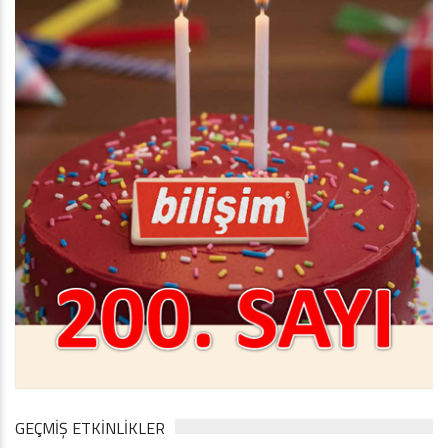
GEÇMİŞ ETKİNLİKLER