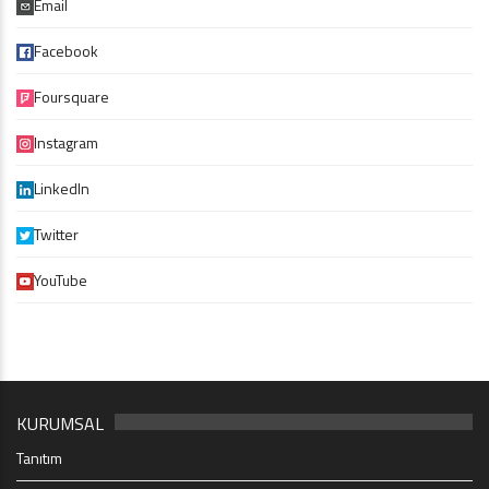
Email
Facebook
Foursquare
Instagram
LinkedIn
Twitter
YouTube
KURUMSAL
Tanıtım