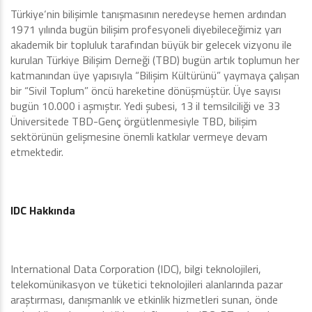
Türkiye‘nin bilişimle tanışmasının neredeyse hemen ardından
1971 yılında bugün bilişim profesyoneli diyebileceğimiz yarı
akademik bir topluluk tarafından büyük bir gelecek vizyonu ile
kurulan Türkiye Bilişim Derneği (TBD) bugün artık toplumun her
katmanından üye yapısıyla “Bilişim Kültürünü” yaymaya çalışan
bir “Sivil Toplum” öncü hareketine dönüşmüştür. Üye sayısı
bugün 10.000 i aşmıştır. Yedi şubesi, 13 il temsilciliği ve 33
Üniversitede TBD-Genç örgütlenmesiyle TBD, bilişim
sektörünün gelişmesine önemli katkılar vermeye devam
etmektedir.
IDC Hakkında
International Data Corporation (IDC), bilgi teknolojileri,
telekomünikasyon ve tüketici teknolojileri alanlarında pazar
araştırması, danışmanlık ve etkinlik hizmetleri sunan, önde