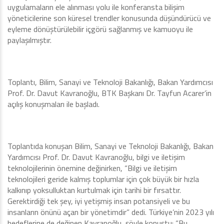
uygulamaların ele alınması yolu ile konferansta bilişim
yöneticilerine son küresel trendler konusunda düşündürücü ve
eyleme dönüştürülebilir içgörü sağlanmış ve kamuoyu ile
paylaşılmıştır.
Toplantı, Bilim, Sanayi ve Teknoloji Bakanlığı, Bakan Yardımcısı
Prof. Dr. Davut Kavranoğlu, BTK Başkanı Dr. Tayfun Acarer’in
açılış konuşmaları ile başladı.
Toplantıda konuşan Bilim, Sanayi ve Teknoloji Bakanlığı, Bakan
Yardımcısı Prof. Dr. Davut Kavranoğlu, bilgi ve iletişim
teknolojilerinin önemine değinirken, “Bilgi ve iletişim
teknolojileri geride kalmış toplumlar için çok büyük bir hızla
kalkınıp yoksulluktan kurtulmak için tarihi bir fırsattır.
Gerektirdiği tek şey, iyi yetişmiş insan potansiyeli ve bu
insanların önünü açan bir yönetimdir” dedi. Türkiye’nin 2023 yılı
hedeflerine de değinen Kavranoğlu, şöyle konuştu: “Bu