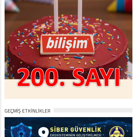
GEÇMİŞ ETKİNLİKLER