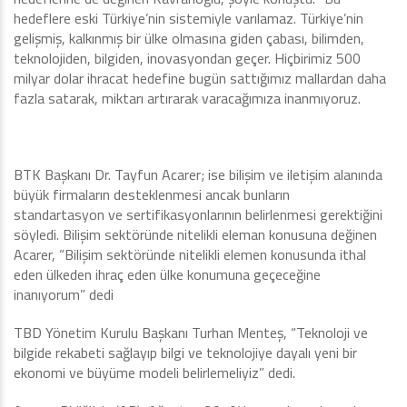
hedeflere eski Türkiye’nin sistemiyle varılamaz. Türkiye’nin
gelişmiş, kalkınmış bir ülke olmasına giden çabası, bilimden,
teknolojiden, bilgiden, inovasyondan geçer. Hiçbirimiz 500
milyar dolar ihracat hedefine bugün sattığımız mallardan daha
fazla satarak, miktarı artırarak varacağımıza inanmıyoruz.
BTK Başkanı Dr. Tayfun Acarer; ise bilişim ve iletişim alanında
büyük firmaların desteklenmesi ancak bunların
standartasyon ve sertifikasyonlarının belirlenmesi gerektiğini
söyledi. Bilişim sektöründe nitelikli eleman konusuna değinen
Acarer, “Bilişim sektöründe nitelikli elemen konusunda ithal
eden ülkeden ihraç eden ülke konumuna geçeceğine
inanıyorum” dedi
TBD Yönetim Kurulu Başkanı Turhan Menteş, “Teknoloji ve
bilgide rekabeti sağlayıp bilgi ve teknolojiye dayalı yeni bir
ekonomi ve büyüme modeli belirlemeliyiz” dedi.