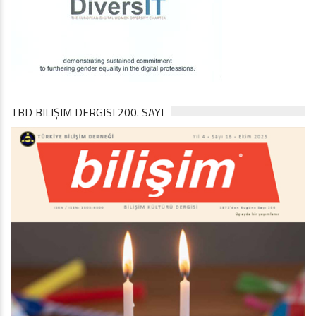
TBD BILIŞIM DERGISI 200. SAYI