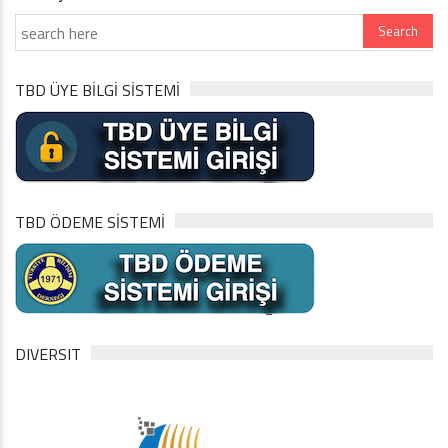
TBD ÜYE BİLGİ SİSTEMİ
TBD ÖDEME SİSTEMİ
DIVERSIT