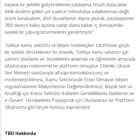
başarılı bir şekilde geliştirdiklerini paylaşma fırsatı bulacaklar.
Akıllı devlete giden yol sadece teknolojiye odaklanmayı değil,
resmi kuruluşların, dört duvarlarının dışına çıkarak, paydaşlarının
360 derece bakış açısına sahip olana kadar, iç dönüşümde
sürekli bir çaba göstermelerini gerektiriyor.”
Türkiye kamu sektörü ve bilişim tedarikçileri tarafından güçlü
bir şekilde desteklenen bu etkinlik, Türkiye kamu sektörü için
yatırım planlarını ve önceliklerini anlamak ve öğrenmek amacıyla
oluşturulan mükemmel bir platform olmuştur. Etkinlik, Ulusal
Veri Merkezi vasıtasıyla altyapı konsolidasyonu ve
modernleştirilmesi, Kamu Sektöründe Etkin Olmayan bilişim
uygulamalarının Maliyetlerinin Değerlendirilmesi, Büyük Veri ve
Analitiği için Kamu Sektörü Kullanım Gerekliliklerini Belirleme ve
e-Devlet Tecrübelerini Paylaşmak için Uluslararası bir Platform
Oluşturma gibi birçok konuyu kapsamıştır.
TBD Hakkında