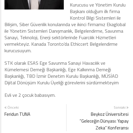
Kurucusu ve Yönetim Kurulu
Başkanı olduğum ilk firma
Kontrol Bilgi Sistemleri ile
Bilişim, Siber Güvenlik konularında ve ikinci firmamız Ekaglobal
ile Yönetim Sistemleri Danışmanlık, Belgelendirme, Savunma
Sanayi, Teknoloji, Enerji sektörlerinde Fuarcılık Hizmetleri
vermekteyiz. Kanada Toronto’da Ethiccert Belgelendirme
kurucusuyum.
STK olarak ESAS Ege Savunma Sanayi Havacılık ve
Kümelemesi Derneği Başkanlığı, Ege Kalkınma Derneği
Başkanlığı, TBD İzmir Denetim Kurulu Başkanlığı, MÜSİAD
Dijital Dönüşüm Kurulu Üyeliği görevlerini sürdürmekteyim
Evli ve 2 çocuk babasıyım.
Önceki
Sonraki
Feridun TUNA
Beykoz Üniversitesi
“Geleceğin Dünyası: Yapay
Zeka” Konferansı