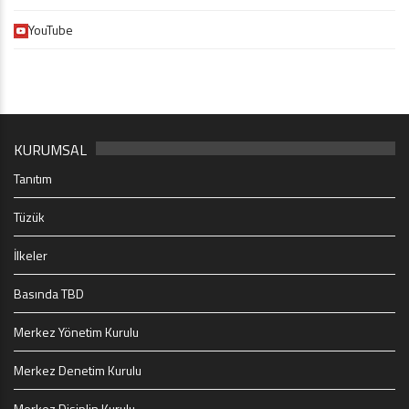
YouTube
KURUMSAL
Tanıtım
Tüzük
İlkeler
Basında TBD
Merkez Yönetim Kurulu
Merkez Denetim Kurulu
Merkez Disiplin Kurulu