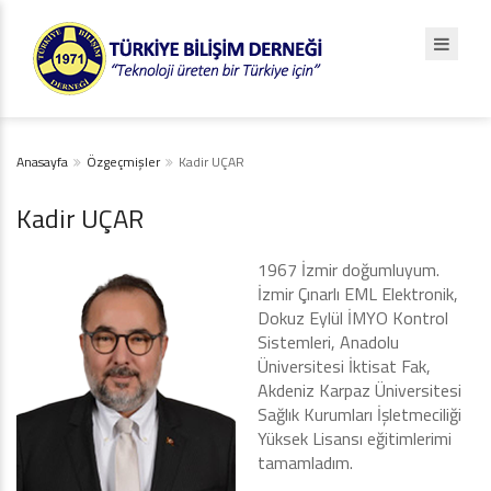
Anasayfa
Özgeçmişler
Kadir UÇAR
Kadir UÇAR
1967 İzmir doğumluyum.
İzmir Çınarlı EML Elektronik,
Dokuz Eylül İMYO Kontrol
Sistemleri, Anadolu
Üniversitesi İktisat Fak,
Akdeniz Karpaz Üniversitesi
Sağlık Kurumları İşletmeciliği
Yüksek Lisansı eğitimlerimi
tamamladım.