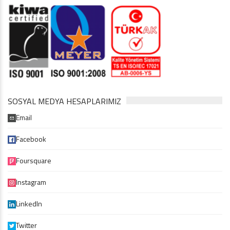
SOSYAL MEDYA HESAPLARIMIZ
Email
Facebook
Foursquare
Instagram
LinkedIn
Twitter