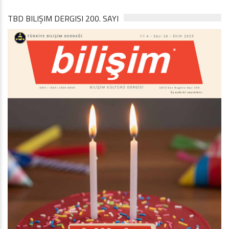
TBD BILIŞIM DERGISI 200. SAYI