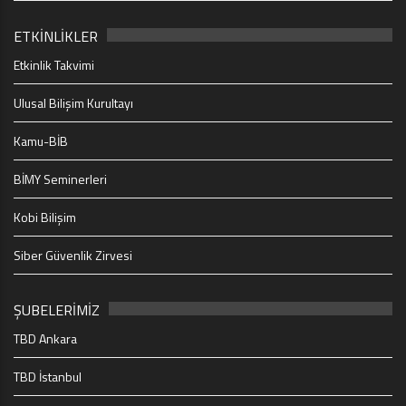
ETKİNLİKLER
Etkinlik Takvimi
Ulusal Bilişim Kurultayı
Kamu-BİB
BİMY Seminerleri
Kobi Bilişim
Siber Güvenlik Zirvesi
ŞUBELERİMİZ
TBD Ankara
TBD İstanbul