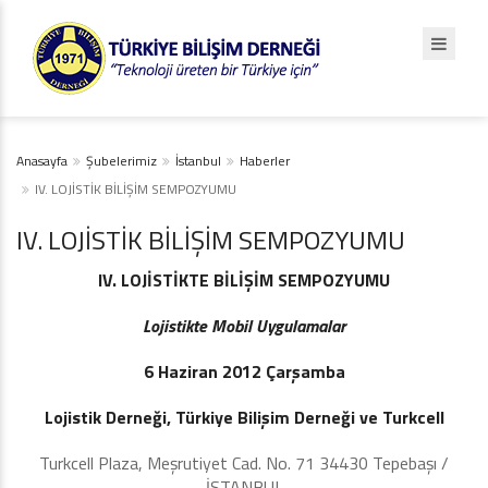
Anasayfa
Şubelerimiz
İstanbul
Haberler
IV. LOJİSTİK BİLİŞİM SEMPOZYUMU
IV. LOJİSTİK BİLİŞİM SEMPOZYUMU
IV. LOJİSTİKTE BİLİŞİM SEMPOZYUMU
Lojistikte Mobil Uygulamalar
6 Haziran 2012 Çarşamba
Lojistik Derneği, Türkiye Bilişim Derneği ve Turkcell
Turkcell Plaza, Meşrutiyet Cad. No. 71 34430 Tepebaşı /
İSTANBUL