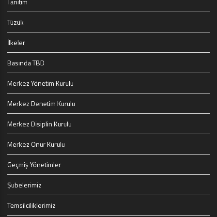
Tanıtım
Tüzük
İlkeler
Basında TBD
Merkez Yönetim Kurulu
Merkez Denetim Kurulu
Merkez Disiplin Kurulu
Merkez Onur Kurulu
Geçmiş Yönetimler
Şubelerimiz
Temsilciliklerimiz