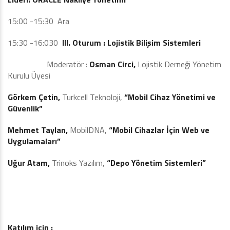
15:00 -15:30 Ara
15:30 -16:030
III. Oturum : Lojistik Bilişim Sistemleri
Moderatör :
Osman Circi,
Lojistik Derneği Yönetim
Kurulu Üyesi
Görkem Çetin,
Turkcell Teknoloji,
“Mobil Cihaz Yönetimi ve
Güvenlik”
Mehmet Taylan,
MobilDNA,
“Mobil Cihazlar İçin Web ve
Uygulamaları”
Uğur Atam,
Trinoks Yazılım,
“Depo Yönetim Sistemleri”
Katılım için :