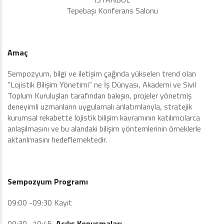
Tepebaşı Konferans Salonu
Amaç
Sempozyum, bilgi ve iletişim çağında yükselen trend olan
“Lojistik Bilişim Yönetimi” ne İş Dünyası, Akademi ve Sivil
Toplum Kuruluşları tarafından bakışın, projeler yönetmiş
deneyimli uzmanların uygulamalı anlatımlarıyla, stratejik
kurumsal rekabette lojistik bilişim kavramının katılımcılarca
anlaşılmasını ve bu alandaki bilişim yöntemlerinin örneklerle
aktarılmasını hedeflemektedir.
Sempozyum Programı
09:00 -09:30 Kayıt
09:30 -10:45
Açılış Konuşmaları