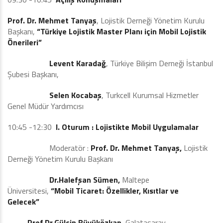
Prof. Dr. Mehmet Tanyaş
, Lojistik Derneği Yönetim Kurulu
Başkanı,
“Türkiye Lojistik Master Planı için Mobil Lojistik
Önerileri”
Levent Karadağ
, Türkiye Bilişim Derneği İstanbul
Şubesi Başkanı,
Selen Kocabaş
, Turkcell Kurumsal Hizmetler
Genel Müdür Yardımcısı
10:45 -12:30
I. Oturum : Lojistikte Mobil Uygulamalar
Moderatör :
Prof. Dr. Mehmet Tanyaş,
Lojistik
Derneği Yönetim Kurulu Başkanı
Dr.Halefşan Sümen,
Maltepe
Üniversitesi,
“Mobil Ticaret: Özellikler, Kısıtlar ve
Gelecek”
Prof.Dr.Gülçin Büyüközkan,
Galatasaray