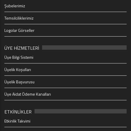
Şubelerimiz
Temsilciliklerimiz
Logolar Görseller
ÜYE HİZMETLERİ
Üye Bilgi Sistemi
Üyelik Koşulları
Üyelik Başvurusu
Üye Aidat Ödeme Kanalları
ETKİNLİKLER
Etkinlik Takvimi