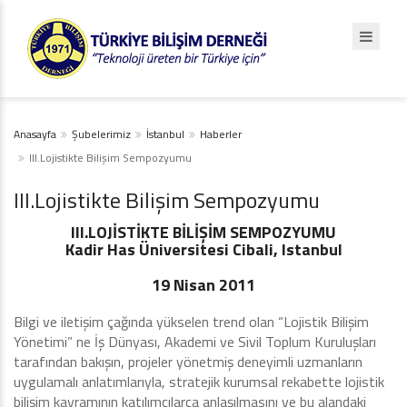
Anasayfa
Şubelerimiz
İstanbul
Haberler
III.Lojistikte Bilişim Sempozyumu
III.Lojistikte Bilişim Sempozyumu
III.LOJİSTİKTE BİLİŞİM SEMPOZYUMU
Kadir Has Üniversitesi Cibali, Istanbul
19 Nisan 2011
Bilgi ve iletişim çağında yükselen trend olan “Lojistik Bilişim
Yönetimi” ne İş Dünyası, Akademi ve Sivil Toplum Kuruluşları
tarafından bakışın, projeler yönetmiş deneyimli uzmanların
uygulamalı anlatımlarıyla, stratejik kurumsal rekabette lojistik
bilişim kavramının katılımcılarca anlaşılmasını ve bu alandaki