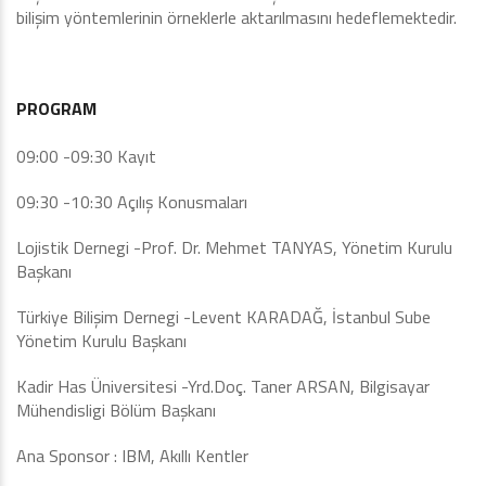
bilişim yöntemlerinin örneklerle aktarılmasını hedeflemektedir.
PROGRAM
09:00 -09:30 Kayıt
09:30 -10:30 Açılış Konusmaları
Lojistik Dernegi -Prof. Dr. Mehmet TANYAS, Yönetim Kurulu
Başkanı
Türkiye Bilişim Dernegi -Levent KARADAĞ, İstanbul Sube
Yönetim Kurulu Başkanı
Kadir Has Üniversitesi -Yrd.Doç. Taner ARSAN, Bilgisayar
Mühendisligi Bölüm Başkanı
Ana Sponsor : IBM, Akıllı Kentler