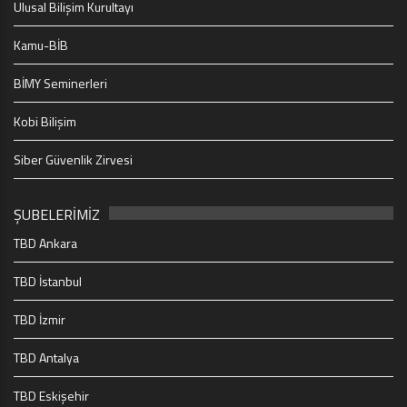
Ulusal Bilişim Kurultayı
Kamu-BİB
BİMY Seminerleri
Kobi Bilişim
Siber Güvenlik Zirvesi
ŞUBELERİMİZ
TBD Ankara
TBD İstanbul
TBD İzmir
TBD Antalya
TBD Eskişehir