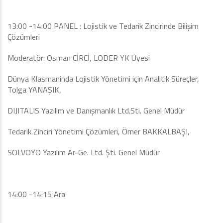
13:00 -14:00 PANEL : Lojistik ve Tedarik Zincirinde Bilişim
Çözümleri
Moderatör: Osman CİRCİ, LODER YK Üyesi
Dünya Klasmaninda Lojistik Yönetimi için Analitik Süreçler,
Tolga YANAŞIK,
DIJITALIS Yazılım ve Danışmanlık Ltd.Sti. Genel Müdür
Tedarik Zinciri Yönetimi Çözümleri, Ömer BAKKALBAŞI,
SOLVOYO Yazılım Ar-Ge. Ltd. Şti. Genel Müdür
14:00 -14:15 Ara