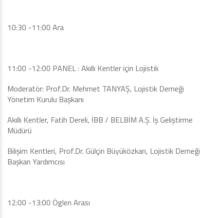
10:30 -11:00 Ara
11:00 -12:00 PANEL : Akıllı Kentler için Lojistik
Moderatör: Prof.Dr. Mehmet TANYAŞ, Lojistik Derneği
Yönetim Kurulu Başkanı
Akıllı Kentler, Fatih Dereli, İBB / BELBİM A.Ş. İş Geliştirme
Müdürü
Bilişim Kentleri, Prof.Dr. Gülçin Büyüközkan, Lojistik Derneği
Başkan Yardımcısı
12:00 -13:00 Öglen Arası