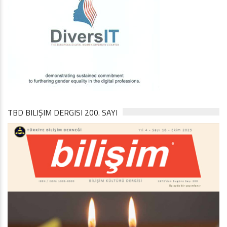
TBD BILIŞIM DERGISI 200. SAYI