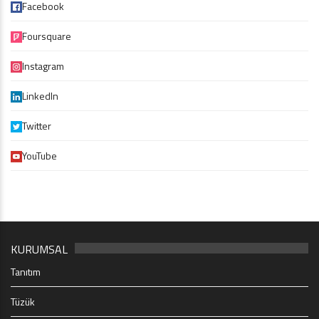
Facebook
Foursquare
Instagram
LinkedIn
Twitter
YouTube
KURUMSAL
Tanıtım
Tüzük