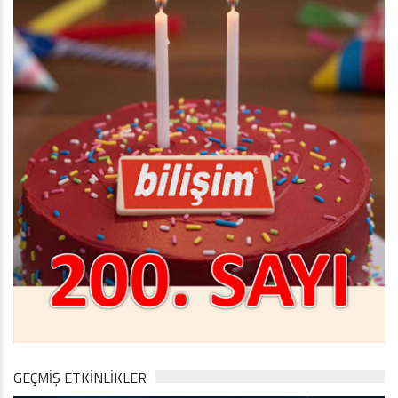
GEÇMİŞ ETKİNLİKLER