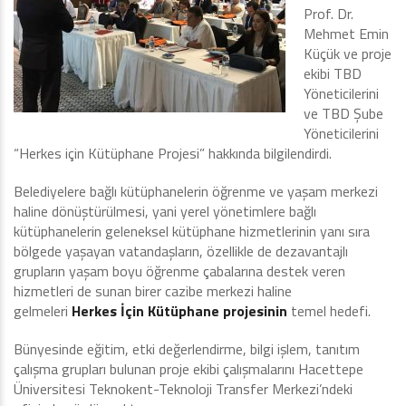
Prof. Dr.
Mehmet Emin
Küçük ve proje
ekibi TBD
Yöneticilerini
ve TBD Şube
Yöneticilerini
“Herkes için Kütüphane Projesi” hakkında bilgilendirdi.
Belediyelere bağlı kütüphanelerin öğrenme ve yaşam merkezi
haline dönüştürülmesi, yani yerel yönetimlere bağlı
kütüphanelerin geleneksel kütüphane hizmetlerinin yanı sıra
bölgede yaşayan vatandaşların, özellikle de dezavantajlı
grupların yaşam boyu öğrenme çabalarına destek veren
hizmetleri de sunan birer cazibe merkezi haline
gelmeleri
Herkes İçin Kütüphane projesinin
temel hedefi.
Bünyesinde eğitim, etki değerlendirme, bilgi işlem, tanıtım
çalışma grupları bulunan proje ekibi çalışmalarını Hacettepe
Üniversitesi Teknokent-Teknoloji Transfer Merkezi’ndeki