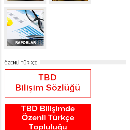
ÖZENLİ TÜRKÇE