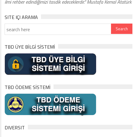
ilmi rehber edindiğimizi tasdik edeceklerdir.” Mustafa Kemal Atatürk
SITE IÇI ARAMA
TBD ÜYE BİLGİ SİSTEMİ
TBD ÖDEME SİSTEMİ
DIVERSIT