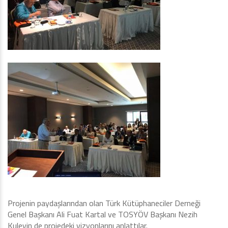
Projenin paydaşlarından olan Türk Kütüphaneciler Derneği
Genel Başkanı Ali Fuat Kartal ve TOSYÖV Başkanı Nezih
Kuleyin de projedeki vizyonlarını anlattılar.