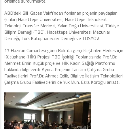
ofisinde sürdürmekte.
ABD’deki Bill Gates Vakfı’ndan fonlanan projenin paydaşları
şunlar; Hacettepe Üniversitesi, Hacettepe Teknokent
Teknoloji Transfer Merkezi, Yakın Doğu Üniversitesi, Türkiye
Bilişim Derneği (TBD), Hacettepe Üniversitesi Mezunlar
Derneği, Türk Kütüphaneciler Derneği ve TOSYÖV.
17 Haziran Cumartesi günü Bolu’da gerçekleştirilen Herkes için
Kütüphane (HİK) Projesi TBD İşbirliği Toplantısında Prof.Dr.
Mehmet Emin Küçük proje ve HİK Kadın Sağlığı Platformu
hakkında bilgi verdi. Ayrıca Projenin Tanıtım Çalışma Grubu
Faaliyetlerini Prof.Dr. Ahmet Çelik, Bilgi ve İletişim Teknolojileri
Çalışma Grubu Faaliyetlerini de Yük.Müh. Esra Köroğlu anlattı.