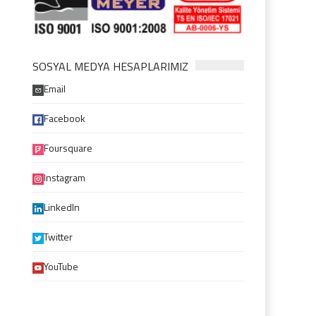
SOSYAL MEDYA HESAPLARIMIZ
Email
Facebook
Foursquare
Instagram
LinkedIn
Twitter
YouTube