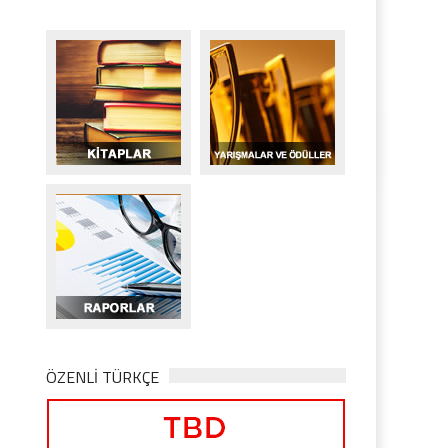
ÖZENLİ TÜRKÇE