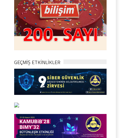
GEÇMİŞ ETKİNLİKLER