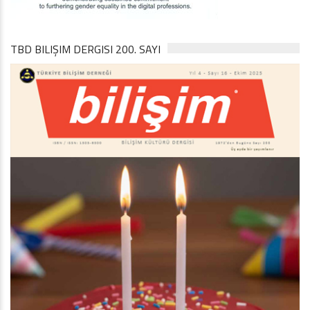
TBD BILIŞIM DERGISI 200. SAYI