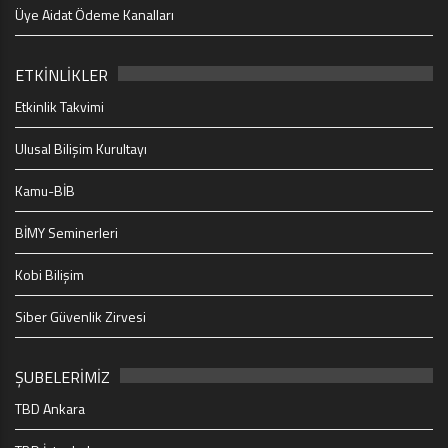
Üye Aidat Ödeme Kanalları
ETKİNLİKLER
Etkinlik Takvimi
Ulusal Bilişim Kurultayı
Kamu-BİB
BİMY Seminerleri
Kobi Bilişim
Siber Güvenlik Zirvesi
ŞUBELERİMİZ
TBD Ankara