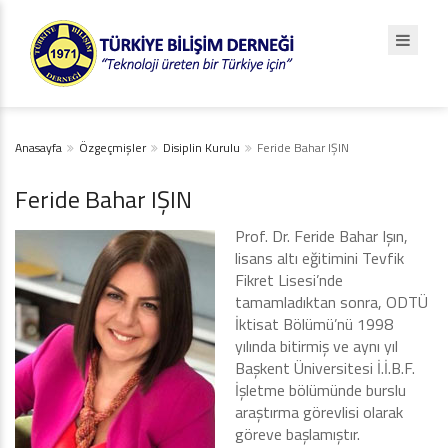
Anasayfa
Özgeçmişler
Disiplin Kurulu
Feride Bahar IŞIN
Feride Bahar IŞIN
Prof. Dr. Feride Bahar Işın,
lisans altı eğitimini Tevfik
Fikret Lisesi’nde
tamamladıktan sonra, ODTÜ
İktisat Bölümü’nü 1998
yılında bitirmiş ve aynı yıl
Başkent Üniversitesi İ.İ.B.F.
İşletme bölümünde burslu
araştırma görevlisi olarak
göreve başlamıştır.