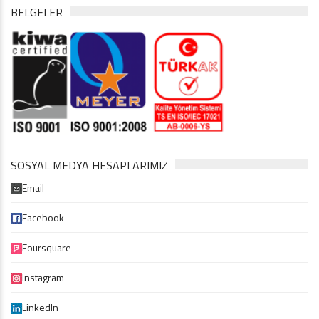
BELGELER
SOSYAL MEDYA HESAPLARIMIZ
Email
Facebook
Foursquare
Instagram
LinkedIn