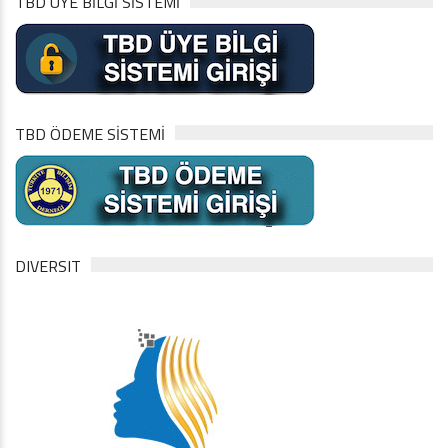
TBD ÜYE BİLGİ SİSTEMİ
TBD ÖDEME SİSTEMİ
DIVERSIT