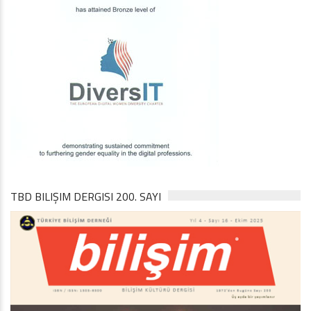
TBD BILIŞIM DERGISI 200. SAYI