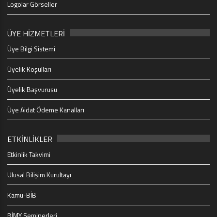
Logolar Görseller
ÜYE HİZMETLERİ
Üye Bilgi Sistemi
Üyelik Koşulları
Üyelik Başvurusu
Üye Aidat Ödeme Kanalları
ETKİNLİKLER
Etkinlik Takvimi
Ulusal Bilişim Kurultayı
Kamu-BİB
BİMY Seminerleri