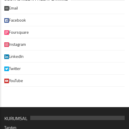
Email
Facebook
Foursquare
Instagram
LinkedIn
Twitter
YouTube
KURUMSAL
Tanıtım