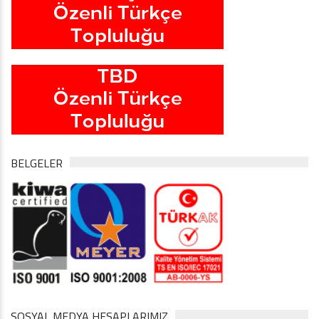
BELGELER
SOSYAL MEDYA HESAPLARIMIZ