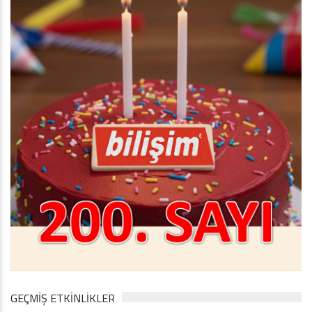
GEÇMİŞ ETKİNLİKLER