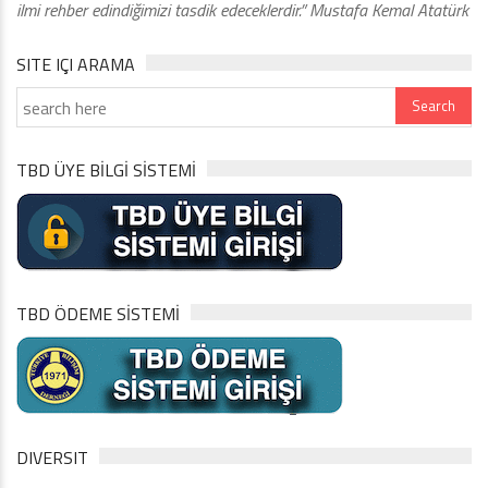
ilmi rehber edindiğimizi tasdik edeceklerdir.” Mustafa Kemal Atatürk
SITE IÇI ARAMA
TBD ÜYE BİLGİ SİSTEMİ
TBD ÖDEME SİSTEMİ
DIVERSIT