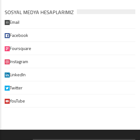
SOSYAL MEDYA HESAPLARIMIZ
Email
Facebook
Foursquare
Instagram
LinkedIn
Twitter
YouTube