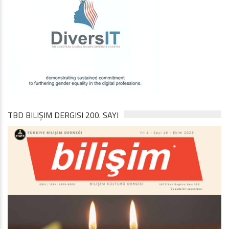
TBD BILIŞIM DERGISI 200. SAYI