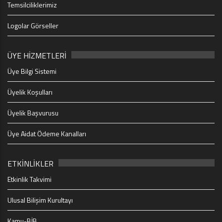
Temsilciliklerimiz
Logolar Görseller
ÜYE HİZMETLERİ
Üye Bilgi Sistemi
Üyelik Koşulları
Üyelik Başvurusu
Üye Aidat Ödeme Kanalları
ETKİNLİKLER
Etkinlik Takvimi
Ulusal Bilişim Kurultayı
Kamu-BİB