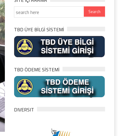
SITE IÇI ARAMA
TBD ÜYE BİLGİ SİSTEMİ
TBD ÖDEME SİSTEMİ
DIVERSIT