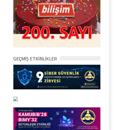
GEÇMİŞ ETKİNLİKLER