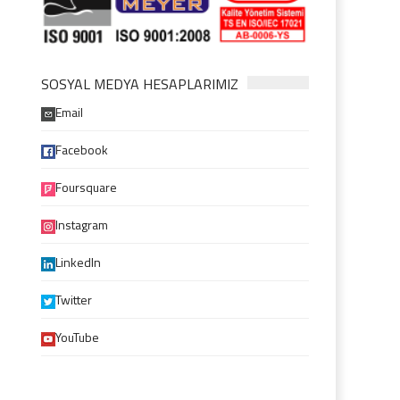
SOSYAL MEDYA HESAPLARIMIZ
Email
Facebook
Foursquare
Instagram
LinkedIn
Twitter
YouTube