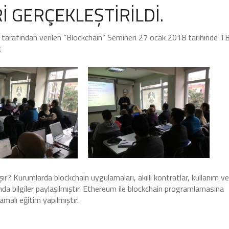
 GERÇEKLEŞTİRİLDİ.
arafından verilen “Blockchain” Semineri 27 ocak 2018 tarihinde T
.
ır? Kurumlarda blockchain uygulamaları, akıllı kontratlar, kullanım ve
da bilgiler paylaşılmıştır. Ethereum ile blockchain programlamasına
lamalı eğitim yapılmıştır.