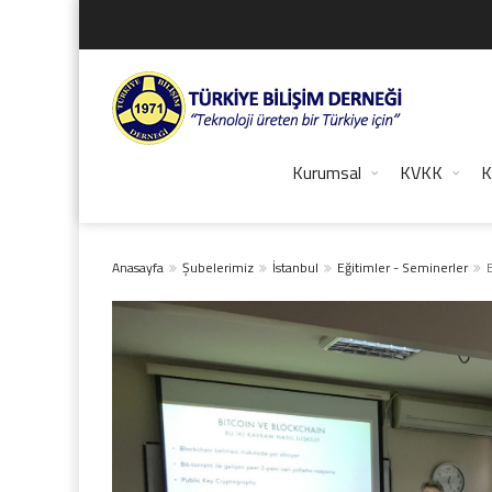
Kurumsal
KVKK
K
Anasayfa
Şubelerimiz
İstanbul
Eğitimler - Seminerler