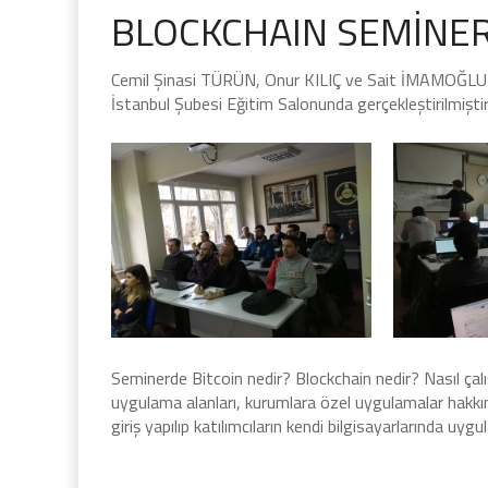
BLOCKCHAIN SEMİNERİ
Cemil Şinasi TÜRÜN, Onur KILIÇ ve Sait İMAMOĞLU t
İstanbul Şubesi Eğitim Salonunda gerçekleştirilmiştir
Seminerde Bitcoin nedir? Blockchain nedir? Nasıl çalış
uygulama alanları, kurumlara özel uygulamalar hakkın
giriş yapılıp katılımcıların kendi bilgisayarlarında uygu