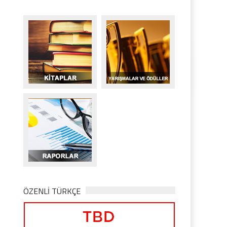
ÖZENLİ TÜRKÇE