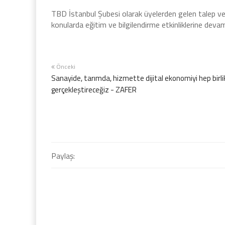
TBD İstanbul Şubesi olarak üyelerden gelen talep ve 
konularda eğitim ve bilgilendirme etkinliklerine devam
Önceki
Sanayide, tarımda, hizmette dijital ekonomiyi hep birl
gerçekleştireceğiz - ZAFER
Paylaş: