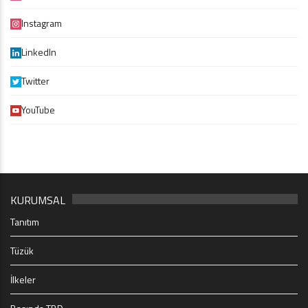
Instagram
LinkedIn
Twitter
YouTube
KURUMSAL
Tanıtım
Tüzük
İlkeler