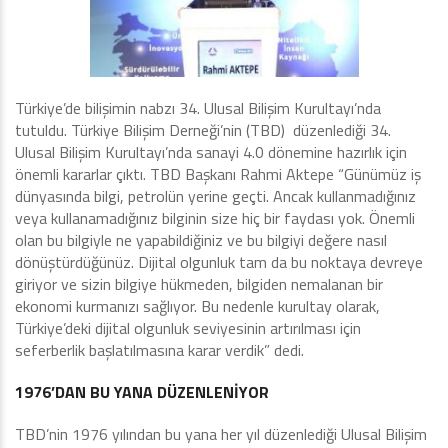
Türkiye’de bilişimin nabzı 34. Ulusal Bilişim Kurultayı’nda
tutuldu. Türkiye Bilişim Derneği’nin (TBD) düzenlediği 34.
Ulusal Bilişim Kurultayı’nda sanayi 4.0 dönemine hazırlık için
önemli kararlar çıktı. TBD Başkanı Rahmi Aktepe “Günümüz iş
dünyasında bilgi, petrolün yerine geçti. Ancak kullanmadığınız
veya kullanamadığınız bilginin size hiç bir faydası yok. Önemli
olan bu bilgiyle ne yapabildiğiniz ve bu bilgiyi değere nasıl
dönüştürdüğünüz. Dijital olgunluk tam da bu noktaya devreye
giriyor ve sizin bilgiye hükmeden, bilgiden nemalanan bir
ekonomi kurmanızı sağlıyor. Bu nedenle kurultay olarak,
Türkiye’deki dijital olgunluk seviyesinin artırılması için
seferberlik başlatılmasına karar verdik” dedi.
1976’DAN BU YANA DÜZENLENİYOR
TBD’nin 1976 yılından bu yana her yıl düzenlediği Ulusal Bilişim