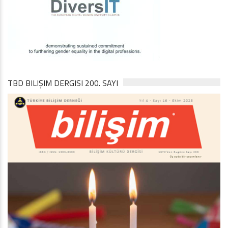
TBD BILIŞIM DERGISI 200. SAYI