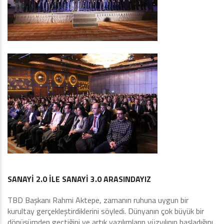
SANAYİ 2.0 İLE SANAYİ 3.0 ARASINDAYIZ
TBD Başkanı Rahmi Aktepe, zamanın ruhuna uygun bir
kurultay gerçekleştirdiklerini söyledi. Dünyanın çok büyük bir
dönüşümden geçtiğini ve artık yazılımların yüzyılının başladığını