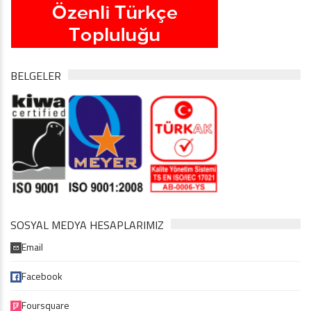
BELGELER
SOSYAL MEDYA HESAPLARIMIZ
Email
Facebook
Foursquare