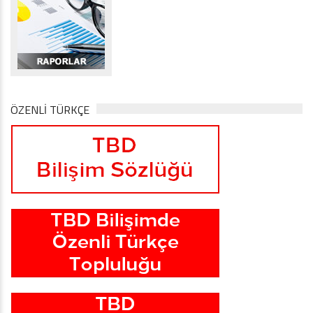
ÖZENLİ TÜRKÇE