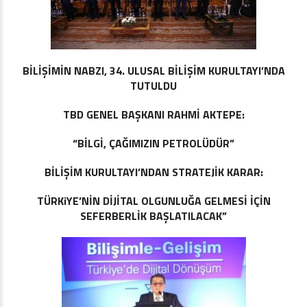
BİLİŞİMİN NABZI, 34. ULUSAL BİLİŞİM KURULTAYI’NDA
TUTULDU
TBD GENEL BAŞKANI RAHMİ AKTEPE:
“BİLGİ, ÇAĞIMIZIN PETROLÜDÜR”
BİLİŞİM KURULTAYI’NDAN STRATEJİK KARAR:
TÜRKiYE’NİN DİJİTAL OLGUNLUĞA GELMESİ İÇİN
SEFERBERLİK BAŞLATILACAK”