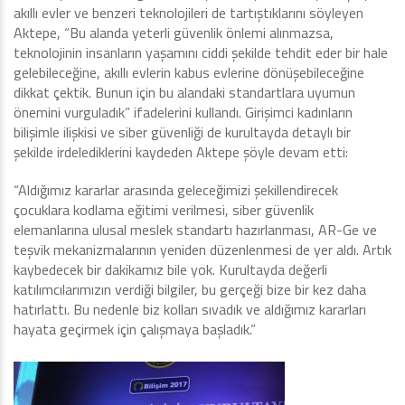
akıllı evler ve benzeri teknolojileri de tartıştıklarını söyleyen
Aktepe, “Bu alanda yeterli güvenlik önlemi alınmazsa,
teknolojinin insanların yaşamını ciddi şekilde tehdit eder bir hale
gelebileceğine, akıllı evlerin kabus evlerine dönüşebileceğine
dikkat çektik. Bunun için bu alandaki standartlara uyumun
önemini vurguladık” ifadelerini kullandı. Girişimci kadınların
bilişimle ilişkisi ve siber güvenliği de kurultayda detaylı bir
şekilde irdelediklerini kaydeden Aktepe şöyle devam etti:
“Aldığımız kararlar arasında geleceğimizi şekillendirecek
çocuklara kodlama eğitimi verilmesi, siber güvenlik
elemanlarına ulusal meslek standartı hazırlanması, AR-Ge ve
teşvik mekanizmalarının yeniden düzenlenmesi de yer aldı. Artık
kaybedecek bir dakikamız bile yok. Kurultayda değerli
katılımcılarımızın verdiği bilgiler, bu gerçeği bize bir kez daha
hatırlattı. Bu nedenle biz kolları sıvadık ve aldığımız kararları
hayata geçirmek için çalışmaya başladık.”