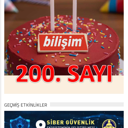
GEÇMİŞ ETKİNLİKLER