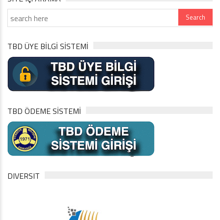
TBD ÜYE BİLGİ SİSTEMİ
TBD ÖDEME SİSTEMİ
DIVERSIT