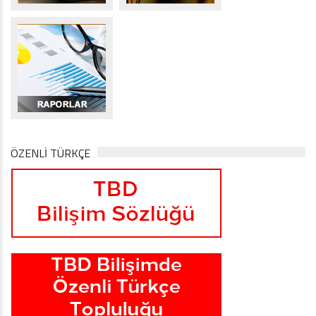
ÖZENLİ TÜRKÇE