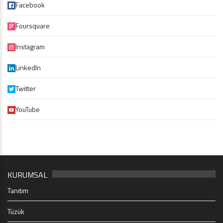
Facebook
Foursquare
Instagram
LinkedIn
Twitter
YouTube
KURUMSAL
Tanıtım
Tüzük