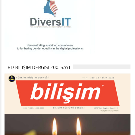
TBD BILIŞIM DERGISI 200. SAYI