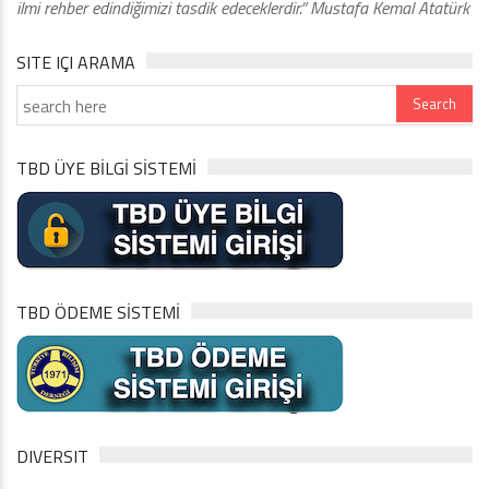
ilmi rehber edindiğimizi tasdik edeceklerdir.” Mustafa Kemal Atatürk
SITE IÇI ARAMA
TBD ÜYE BİLGİ SİSTEMİ
TBD ÖDEME SİSTEMİ
DIVERSIT