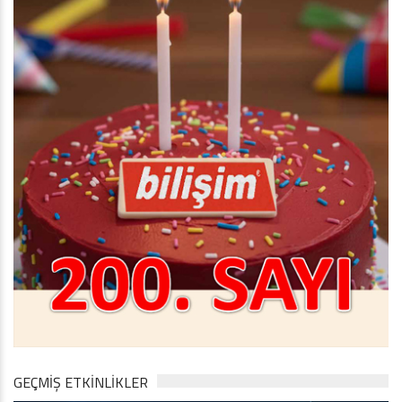
GEÇMİŞ ETKİNLİKLER