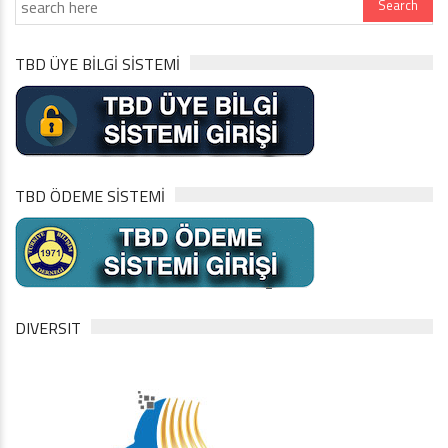
TBD ÜYE BİLGİ SİSTEMİ
TBD ÖDEME SİSTEMİ
DIVERSIT