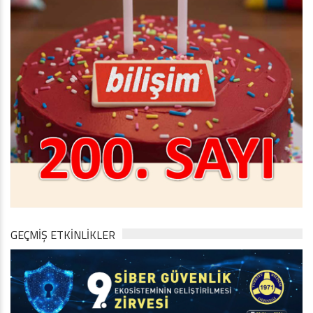
GEÇMİŞ ETKİNLİKLER