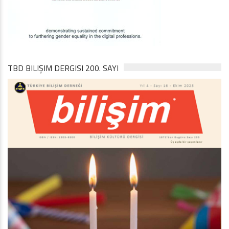
TBD BILIŞIM DERGISI 200. SAYI