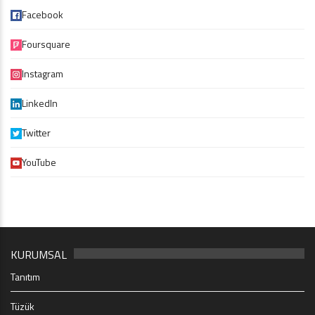
Facebook
Foursquare
Instagram
LinkedIn
Twitter
YouTube
KURUMSAL
Tanıtım
Tüzük