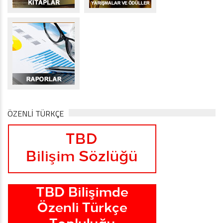
ÖZENLİ TÜRKÇE