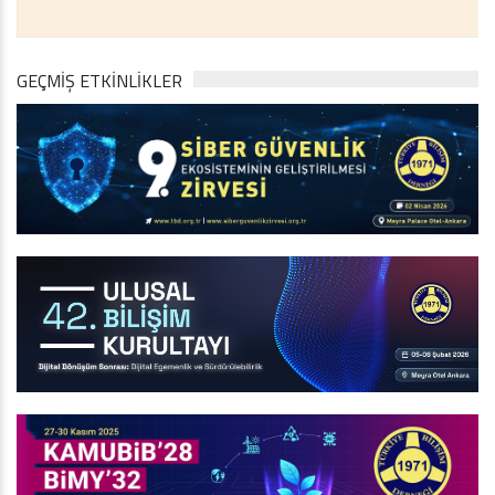
GEÇMİŞ ETKİNLİKLER