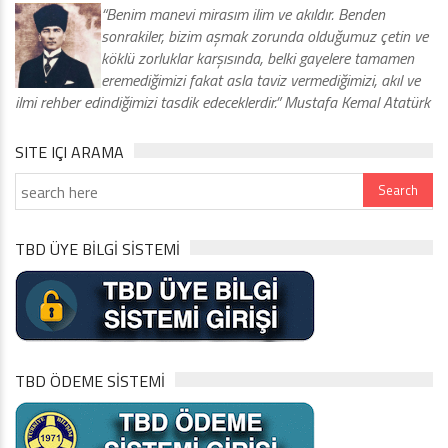
“Benim manevi mirasım ilim ve akıldır. Benden
sonrakiler, bizim aşmak zorunda olduğumuz çetin ve
köklü zorluklar karşısında, belki gayelere tamamen
eremediğimizi fakat asla taviz vermediğimizi, akıl ve
ilmi rehber edindiğimizi tasdik edeceklerdir.” Mustafa Kemal Atatürk
SITE IÇI ARAMA
TBD ÜYE BİLGİ SİSTEMİ
TBD ÖDEME SİSTEMİ