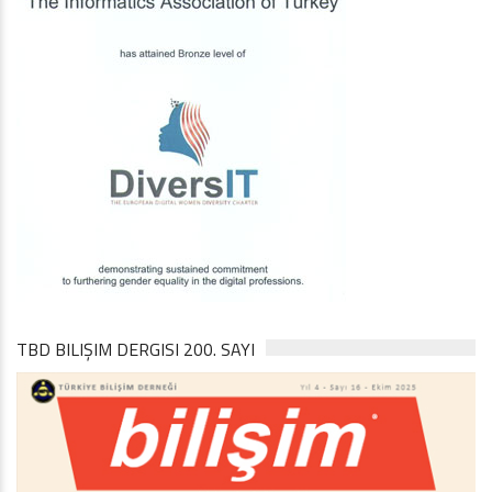
TBD BILIŞIM DERGISI 200. SAYI