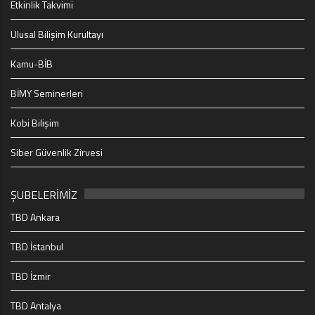
Etkinlik Takvimi
Ulusal Bilişim Kurultayı
Kamu-BİB
BİMY Seminerleri
Kobi Bilişim
Siber Güvenlik Zirvesi
ŞUBELERİMİZ
TBD Ankara
TBD İstanbul
TBD İzmir
TBD Antalya