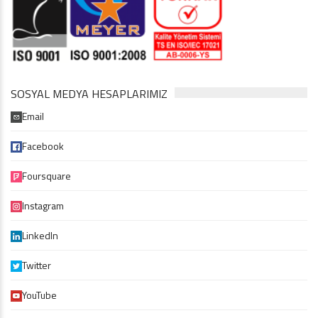
SOSYAL MEDYA HESAPLARIMIZ
Email
Facebook
Foursquare
Instagram
LinkedIn
Twitter
YouTube