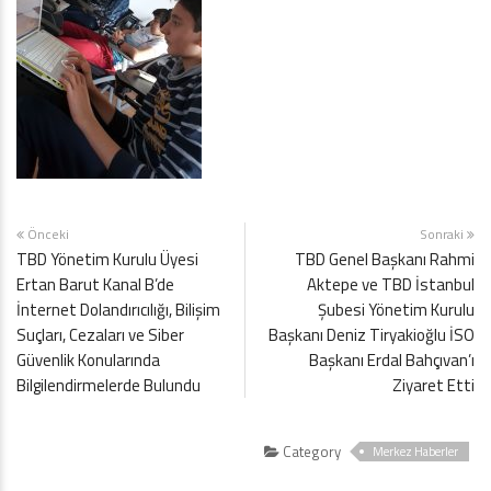
Önceki
Sonraki
TBD Yönetim Kurulu Üyesi
TBD Genel Başkanı Rahmi
Ertan Barut Kanal B’de
Aktepe ve TBD İstanbul
İnternet Dolandırıcılığı, Bilişim
Şubesi Yönetim Kurulu
Suçları, Cezaları ve Siber
Başkanı Deniz Tiryakioğlu İSO
Güvenlik Konularında
Başkanı Erdal Bahçıvan’ı
Bilgilendirmelerde Bulundu
Ziyaret Etti
Category
Merkez Haberler