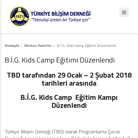
Anasayfa
Merkez Haberler
B.İ.G. Kids Camp Eğitimi Düzenlendi
B.İ.G. Kids Camp Eğitimi Düzenlendi
TBD tarafından 29 Ocak – 2 Şubat 2018
tarihleri arasında
B.İ.G. Kids Camp Eğitim Kampı
Düzenlendi
Türkiye Bilişim Derneği (TBD) olarak Programlama Çocuk