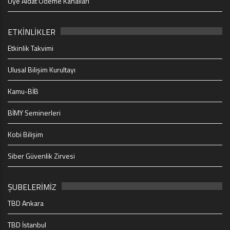
Üye Aidat Ödeme Kanalları
ETKİNLİKLER
Etkinlik Takvimi
Ulusal Bilişim Kurultayı
Kamu-BİB
BİMY Seminerleri
Kobi Bilişim
Siber Güvenlik Zirvesi
ŞUBELERİMİZ
TBD Ankara
TBD İstanbul