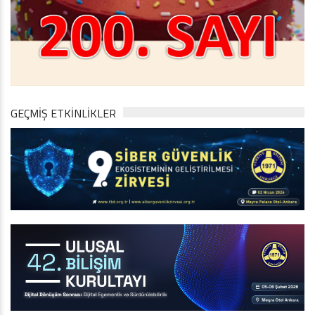
GEÇMİŞ ETKİNLİKLER