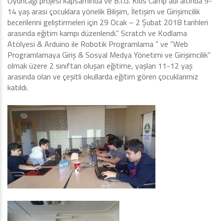
Oyuncağı projesi kapsamında ve B.İ.G. Kids Camp adı altında 9-
14 yaş arası çocuklara yönelik Bilişim, İletişim ve Girişimcilik
becerilerini geliştirmeleri için 29 Ocak – 2 Şubat 2018 tarihleri
arasında eğitim kampı düzenlendi.” Scratch ve Kodlama
Atölyesi & Arduino ile Robotik Programlama ” ve “Web
Programlamaya Giriş & Sosyal Medya Yönetimi ve Girişimcilik”
olmak üzere 2 sınıftan oluşan eğitime, yaşları 11-12 yaş
arasında olan ve çeşitli okullarda eğitim gören çocuklarımız
katıldı.