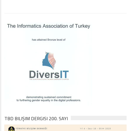
TBD BILIŞIM DERGISI 200. SAYI