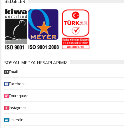
BELGELER
SOSYAL MEDYA HESAPLARIMIZ
Email
Facebook
Foursquare
Instagram
LinkedIn