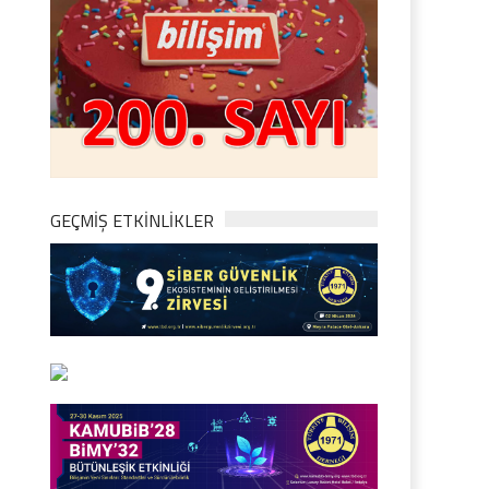
GEÇMİŞ ETKİNLİKLER