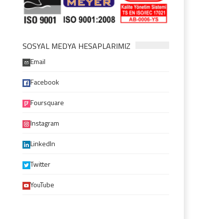
SOSYAL MEDYA HESAPLARIMIZ
Email
Facebook
Foursquare
Instagram
LinkedIn
Twitter
YouTube