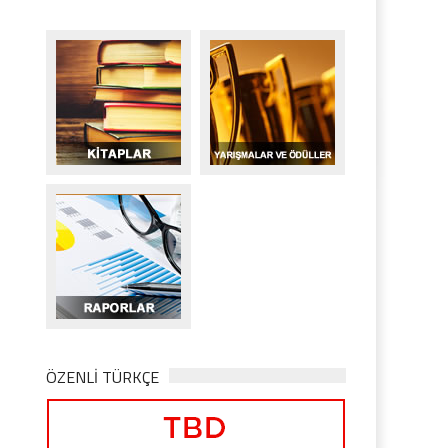
ÖZENLİ TÜRKÇE