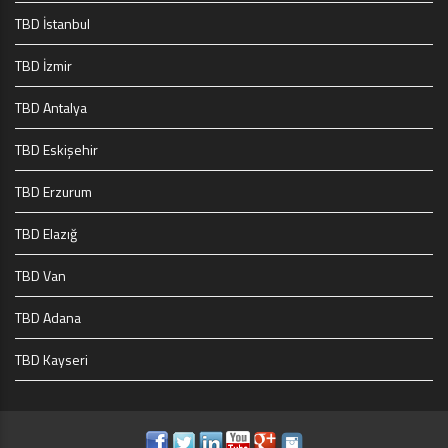
TBD İstanbul
TBD İzmir
TBD Antalya
TBD Eskişehir
TBD Erzurum
TBD Elazığ
TBD Van
TBD Adana
TBD Kayseri