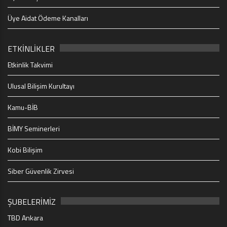
Üye Aidat Ödeme Kanalları
ETKİNLİKLER
Etkinlik Takvimi
Ulusal Bilişim Kurultayı
Kamu-BİB
BİMY Seminerleri
Kobi Bilişim
Siber Güvenlik Zirvesi
ŞUBELERİMİZ
TBD Ankara