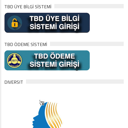
TBD ÜYE BİLGİ SİSTEMİ
TBD ÖDEME SİSTEMİ
DIVERSIT