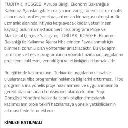
TÜBİTAK, KOSGEB, Avrupa Birliği, Ekonomi Bakanlığıile
Kalkınma Ajansları gibi kuruluşlarının varlığı; önemli bir uzmanlık
alanı olarak profesyonel yaşantımızın bir parçası olmuştur. Bu
uzmanlık alanında ihtiyacı karşılayacak kadar yeterli insan
kaynağı bulunmamaktadır. Sertifika programı Proje ve
Mantıksal Çerçeve Yaklaşımı; TÜBİTAK, KOSGEB, Ekonomi
Bakanlığı ile Kalkınma Ajansı hibelerinden faydalanmak için
bilinmesi zorunlu olan yöntemler anlatılacaktır. Bu yaklaşım,
tüm hibe ve teşvik programlarına yönelik hazırlanan, uygulanan
projelerin; kalitesini, verimliliğini ve etkinliğini arttırmaktadır.
Bu eğitimde katılımcıların, Türkiye’de uygulanan ulusal ve
uluslararası hibe programları hakkında bilgilerini arttırması, Hibe
programlarına yönelik proje hazırlanması ve uygulanmasında
gerekli olan unsurları fonksiyonel olarak ele alan Proje
Döngüsü Yönetimi hakkında teorik bilgilendirmealarak
katılımcıların proje teklifi hazırlamaya yönelik yetkinliklerinin
artması hedeflenmektedir.
KİMLER KATILMALI