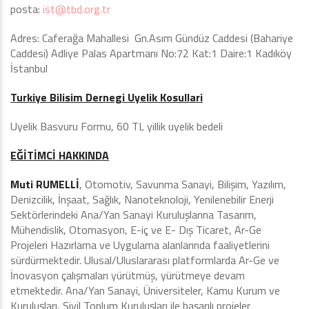
posta:
ist@tbd.org.tr
Adres: Caferağa Mahallesi Gn.Asım Gündüz Caddesi (Bahariye
Caddesi) Adliye Palas Apartmanı No:72 Kat:1 Daire:1 Kadıköy
İstanbul
Turkiye Bilisim Dernegi Uyelik Kosullari
Uyelik Basvuru Formu, 60 TL yillik uyelik bedeli
EĞİTİMCİ HAKKINDA
Muti RUMELLİ
, Otomotiv, Savunma Sanayi, Bilişim, Yazılım,
Denizcilik, İnşaat, Sağlık, Nanoteknoloji, Yenilenebilir Enerji
Sektörlerindeki Ana/Yan Sanayi Kuruluşlarına Tasarım,
Mühendislik, Otomasyon, E-iç ve E- Dış Ticaret, Ar-Ge
Projeleri Hazırlama ve Uygulama alanlarında faaliyetlerini
sürdürmektedir. Ulusal/Uluslararası platformlarda Ar-Ge ve
İnovasyon çalışmaları yürütmüş, yürütmeye devam
etmektedir. Ana/Yan Sanayi, Üniversiteler, Kamu Kurum ve
Kuruluşları, Sivil Toplum Kuruluşları ile başarılı projeler