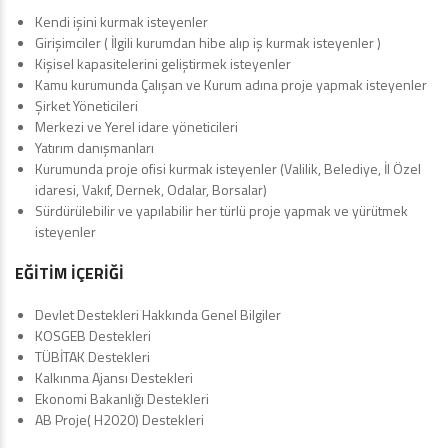
Kendi işini kurmak isteyenler
Girişimciler ( İlgili kurumdan hibe alıp iş kurmak isteyenler )
Kişisel kapasitelerini geliştirmek isteyenler
Kamu kurumunda Çalışan ve Kurum adına proje yapmak isteyenler
Şirket Yöneticileri
Merkezi ve Yerel idare yöneticileri
Yatırım danışmanları
Kurumunda proje ofisi kurmak isteyenler (Valilik, Belediye, İl Özel
idaresi, Vakıf, Dernek, Odalar, Borsalar)
Sürdürülebilir ve yapılabilir her türlü proje yapmak ve yürütmek
isteyenler
EĞİTİM İÇERİĞİ
Devlet Destekleri Hakkında Genel Bilgiler
KOSGEB Destekleri
TÜBİTAK Destekleri
Kalkınma Ajansı Destekleri
Ekonomi Bakanlığı Destekleri
AB Proje( H2020) Destekleri