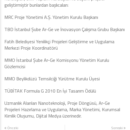
geliştirmiştir bunlardan başlıcaları:
MRC Proje Yönetimi A.Ş. Yönetim Kurulu Başkanı
TBD İstanbul Şube Ar-Ge ve İnovasyon Çalışma Grubu Başkanı
Fatih Belediyesi Yenilikçi Projeleri Geliştirme ve Uygulama
Merkezi Proje Koordinatörü
MMO İstanbul Şube Ar-Ge Komisyonu Yönetim Kurulu
Gözlemcisi
MMO Beylikdüzü Temsilciği Yürütme Kurulu Üyesi
TÜBİTAK Formula G 2010 En İyi Tasarım Ödülü
Uzmanlık Alanları Nanoteknoloji, Proje Döngüsü, Ar-Ge
Projeleri Hazırlama ve Uygulama, Marka Yönetimi, Kurumsal
Kimlik Oluşumu, Dijital Medya üzerinedir.
Önceki
Sonraki