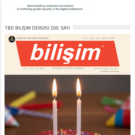
TBD BILIŞIM DERGISI 200. SAYI