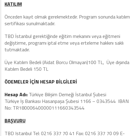
KATILIM
Önceden kayıt olmak gerekmektedir. Program sonunda katılım
sertifikası sunulmaktadır.
TBD İstanbul gerektiğinde eğitim mekanını veya eğitmeni
değiştirme, programı iptal etme veya erteleme hakkını saklı
tutmaktadır.
Üye Katılım Bedeli (Aidat Borcu Olmayan)100 TL, Üye dışında
Katılım Bedeli 150 TL
ÖDEMELER İÇİN HESAP BİLGİLERİ
Hesap Adı:
Türkiye Bilişim Derneği İstanbul Şubesi
Türkiye İş Bankası Hasanpaşa Şubesi 1166 – 0343544 IBAN
No: TR180006400000111660343544
BAŞVURU
TBD Istanbul Tel: 0216 337 70 41 Fax: 0216 337 70 09 E-