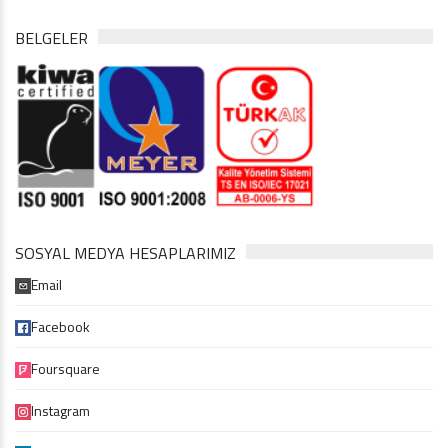
BELGELER
SOSYAL MEDYA HESAPLARIMIZ
Email
Facebook
Foursquare
Instagram