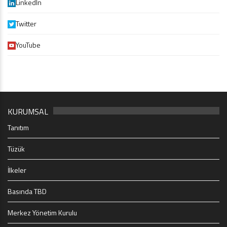
LinkedIn
Twitter
YouTube
KURUMSAL
Tanıtım
Tüzük
İlkeler
Basında TBD
Merkez Yönetim Kurulu