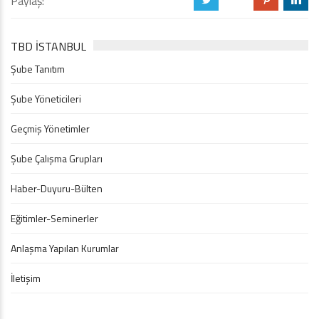
Paylaş:
a
b
d
j
TBD İSTANBUL
Şube Tanıtım
Şube Yöneticileri
Geçmiş Yönetimler
Şube Çalışma Grupları
Haber-Duyuru-Bülten
Eğitimler-Seminerler
Anlaşma Yapılan Kurumlar
İletişim