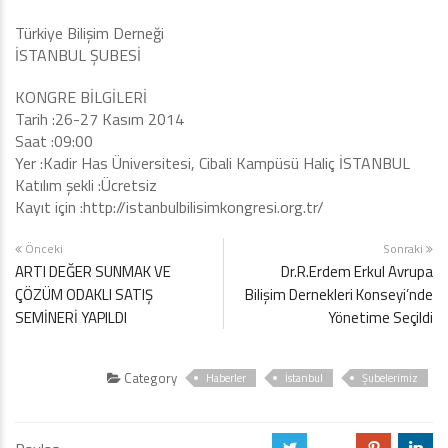
Türkiye Bilişim Derneği
İSTANBUL ŞUBESİ
KONGRE BİLGİLERİ
Tarih :26-27 Kasım 2014
Saat :09:00
Yer :Kadir Has Üniversitesi, Cibali Kampüsü Haliç İSTANBUL
Katılım şekli :Ücretsiz
Kayıt için :http://istanbulbilisimkongresi.org.tr/
Önceki
Sonraki
ARTI DEĞER SUNMAK VE
Dr.R.Erdem Erkul Avrupa
ÇÖZÜM ODAKLI SATIŞ
Bilişim Dernekleri Konseyi’nde
SEMİNERİ YAPILDI
Yönetime Seçildi
Category
Haberler
İstanbul
Şubelerimiz