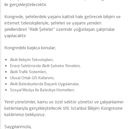
ile gerçekleştirilecektir.
Kongrede, şehirlerdeki yaşamı kaliteli hale getirecek bilişim ve
internet teknolojileriyle, şehirleri ve yaşamı yeniden
şekillendiren “Akıllı Şehirler” üzerinde yoğunlaşan çalışmalar
yapılacaktır.
Kongredeki başlıca konular;
Akıllı İletişim Teknolojileri,
Enerji Sektöründe Akıllı Şebeke Yönetimi,
Akıllı Trafik Sistemleri,
Ulusal Ortak GIS Kullanımı,
Akıllı Belediyelerde Başarılı Uygulamalar,
Sosyal Medya İle Belediye Hizmetleri.
Yerel yönetimler, kamu ve özel sektör yönetici ve çalışanlarının
katılımlarıyla gerçekleştirilecek VIII. İstanbul Bilişim Kongresine
katılımınızı bekliyoruz.
Saygılarımızla,