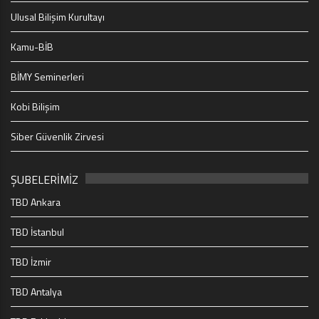
Ulusal Bilişim Kurultayı
Kamu-BİB
BİMY Seminerleri
Kobi Bilişim
Siber Güvenlik Zirvesi
ŞUBELERİMİZ
TBD Ankara
TBD İstanbul
TBD İzmir
TBD Antalya