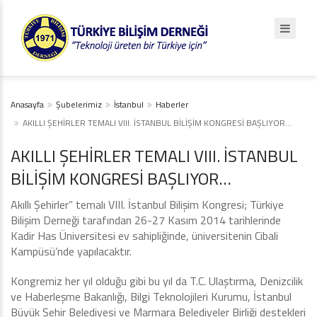
Anasayfa
Şubelerimiz
İstanbul
Haberler
AKILLI ŞEHİRLER TEMALI VIII. İSTANBUL BİLİŞİM KONGRESİ BAŞLIYOR…
AKILLI ŞEHİRLER TEMALI VIII. İSTANBUL
BİLİŞİM KONGRESİ BAŞLIYOR…
Akıllı Şehirler” temalı VIII. İstanbul Bilişim Kongresi; Türkiye
Bilişim Derneği tarafından 26-27 Kasım 2014 tarihlerinde
Kadir Has Üniversitesi ev sahipliğinde, üniversitenin Cibali
Kampüsü’nde yapılacaktır.
Kongremiz her yıl olduğu gibi bu yıl da T.C. Ulaştırma, Denizcilik
ve Haberleşme Bakanlığı, Bilgi Teknolojileri Kurumu, İstanbul
Büyük Şehir Belediyesi ve Marmara Belediyeler Birliği destekleri