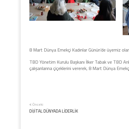
8 Mart Dünya Emekçi Kadınlar Günün’de üyemiz olan 
TBD Yönetim Kurulu Başkanı İlker Tabak ve TBD Ank
çalışanlarına çiçeklerini vererek, 8 Mart Dünya Emekç
Önceki
DİJİTAL DÜNYADA LİDERLİK