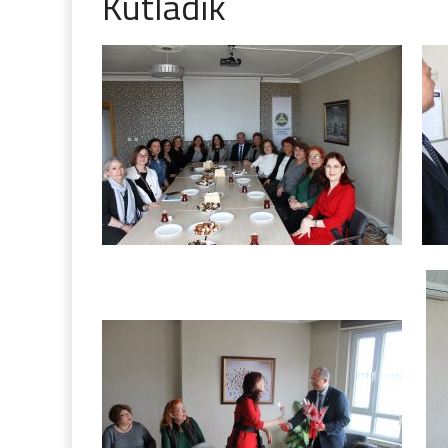
Kutladık