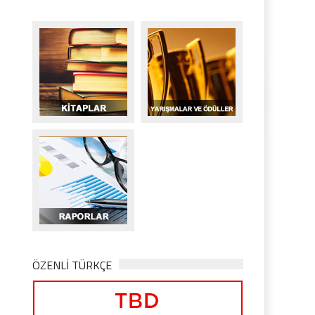
ÖZENLİ TÜRKÇE