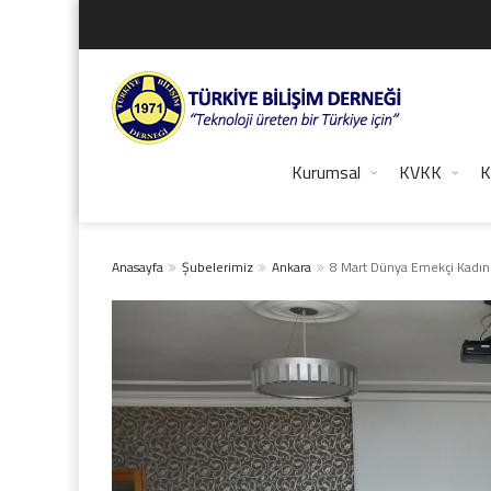
Kurumsal
KVKK
K
Anasayfa
Şubelerimiz
Ankara
8 Mart Dünya Emekçi Kadın