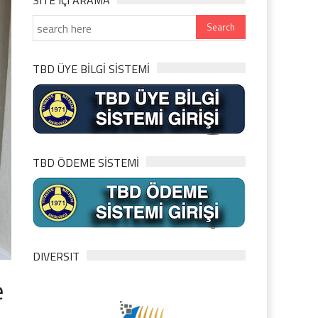
SITE IÇI ARAMA
TBD ÜYE BİLGİ SİSTEMİ
TBD ÖDEME SİSTEMİ
DIVERSIT
e