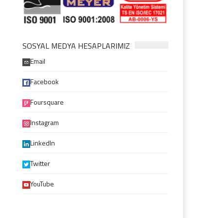
SOSYAL MEDYA HESAPLARIMIZ
Email
Facebook
Foursquare
Instagram
LinkedIn
Twitter
YouTube