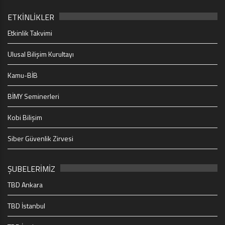
ETKİNLİKLER
Etkinlik Takvimi
Ulusal Bilişim Kurultayı
Kamu-BİB
BİMY Seminerleri
Kobi Bilişim
Siber Güvenlik Zirvesi
ŞUBELERİMİZ
TBD Ankara
TBD İstanbul