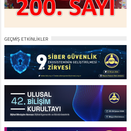
GEÇMİŞ ETKİNLİKLER