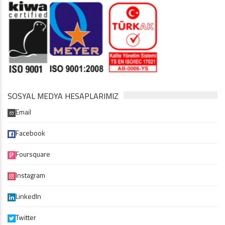
SOSYAL MEDYA HESAPLARIMIZ
Email
Facebook
Foursquare
Instagram
LinkedIn
Twitter