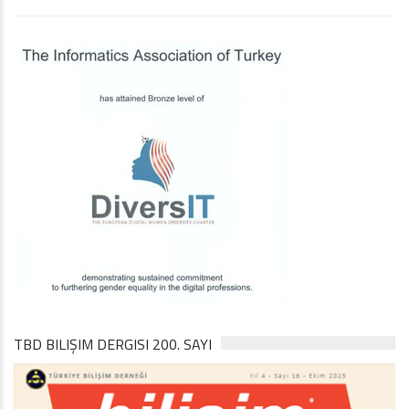
TBD BILIŞIM DERGISI 200. SAYI