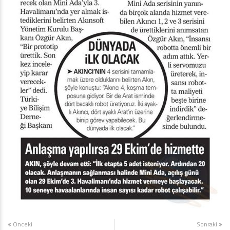
Önceki
Sonraki