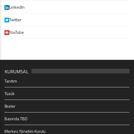
LinkedIn
Twitter
YouTube
KURUMSAL
Tanıtım
Tüzük
İlkeler
Basında TBD
Merkez Yönetim Kurulu