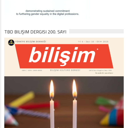
TBD BILIŞIM DERGISI 200. SAYI