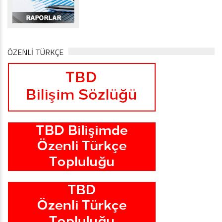
ÖZENLİ TÜRKÇE