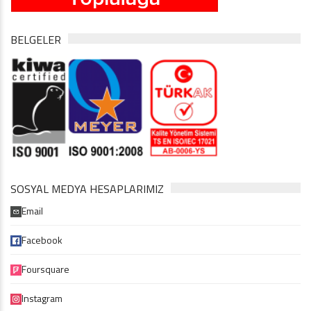
BELGELER
SOSYAL MEDYA HESAPLARIMIZ
Email
Facebook
Foursquare
Instagram