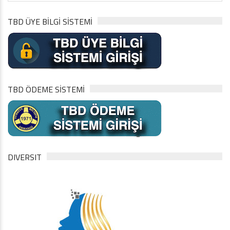
TBD ÜYE BİLGİ SİSTEMİ
TBD ÖDEME SİSTEMİ
DIVERSIT