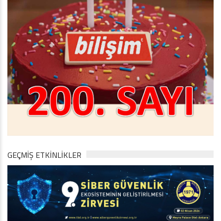
GEÇMİŞ ETKİNLİKLER