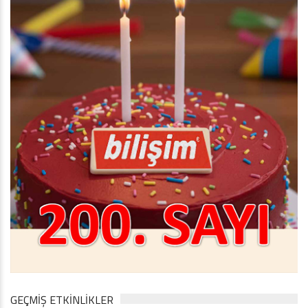
GEÇMİŞ ETKİNLİKLER