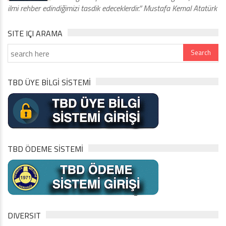
ilmi rehber edindiğimizi tasdik edeceklerdir.” Mustafa Kemal Atatürk
SITE IÇI ARAMA
TBD ÜYE BİLGİ SİSTEMİ
TBD ÖDEME SİSTEMİ
DIVERSIT