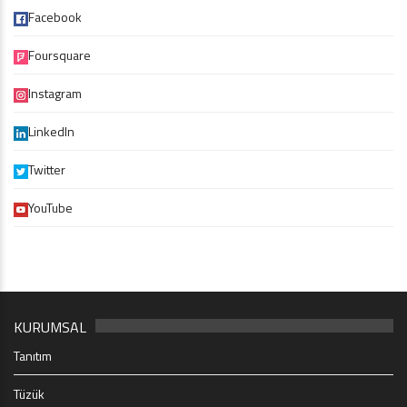
Facebook
Foursquare
Instagram
LinkedIn
Twitter
YouTube
KURUMSAL
Tanıtım
Tüzük