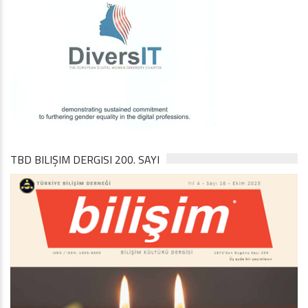
TBD BILIŞIM DERGISI 200. SAYI