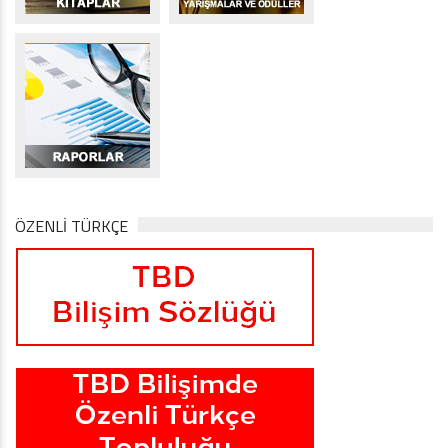
ÖZENLİ TÜRKÇE