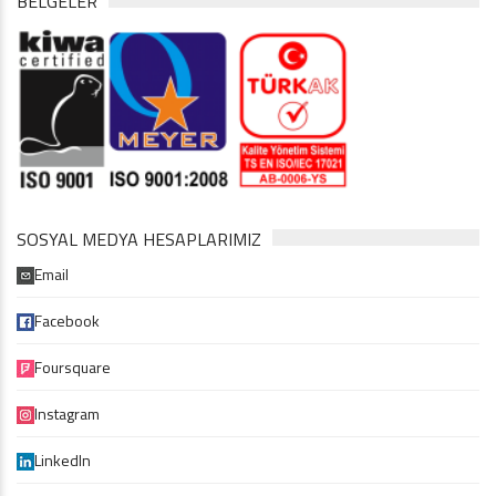
BELGELER
SOSYAL MEDYA HESAPLARIMIZ
Email
Facebook
Foursquare
Instagram
LinkedIn