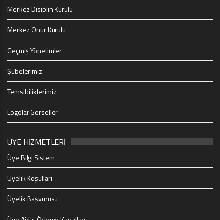
Merkez Disiplin Kurulu
Merkez Onur Kurulu
Geçmiş Yönetimler
Şubelerimiz
Temsilciliklerimiz
Logolar Görseller
ÜYE HİZMETLERİ
Üye Bilgi Sistemi
Üyelik Koşulları
Üyelik Başvurusu
Üye Aidat Ödeme Kanalları