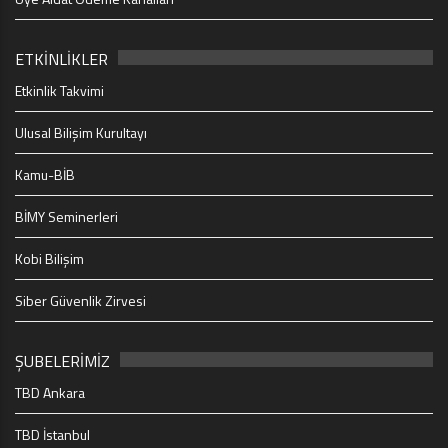
ETKİNLİKLER
Etkinlik Takvimi
Ulusal Bilişim Kurultayı
Kamu-BİB
BİMY Seminerleri
Kobi Bilişim
Siber Güvenlik Zirvesi
ŞUBELERİMİZ
TBD Ankara
TBD İstanbul