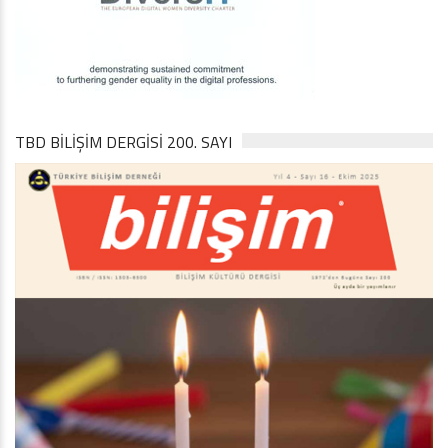
TBD BILIŞIM DERGISI 200. SAYI