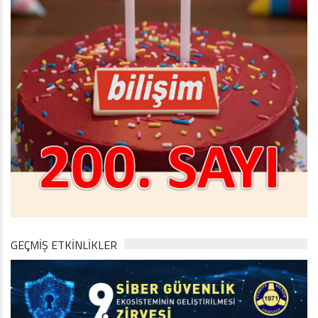
GEÇMİŞ ETKİNLİKLER