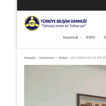
Kurumsal
KVKK
K
Anasayfa
Şubelerimiz
Ankara
MS SILVERLIGHT VE PHP EĞ