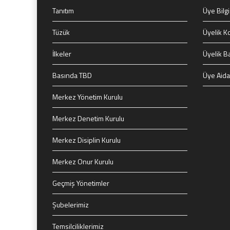
Tanıtım
Üye Bilgi
Tüzük
Üyelik Ko
İlkeler
Üyelik B
Basında TBD
Üye Aida
Merkez Yönetim Kurulu
Merkez Denetim Kurulu
Merkez Disiplin Kurulu
Merkez Onur Kurulu
Geçmiş Yönetimler
Şubelerimiz
Temsilciliklerimiz