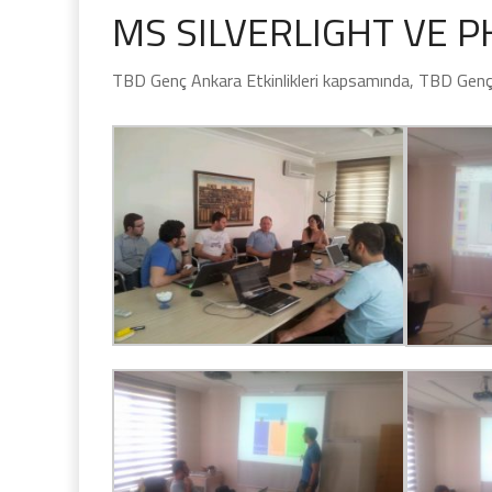
MS SILVERLIGHT VE P
TBD Genç Ankara Etkinlikleri kapsamında, TBD Genç ü