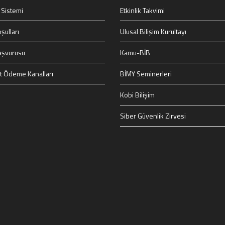
 Sistemi
Etkinlik Takvimi
şulları
Ulusal Bilişim Kurultayı
aşvurusu
Kamu-BİB
t Ödeme Kanalları
BİMY Seminerleri
Kobi Bilişim
Siber Güvenlik Zirvesi