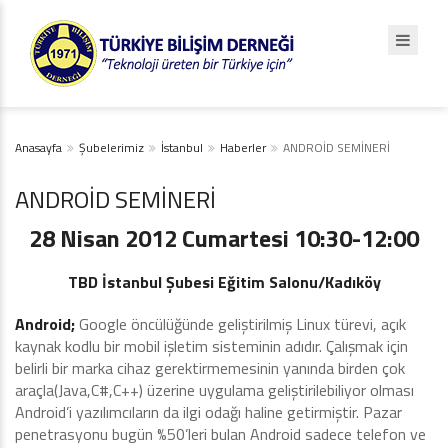
Anasayfa
Şubelerimiz
İstanbul
Haberler
ANDROİD SEMİNERİ
ANDROİD SEMİNERİ
28 Nisan 2012 Cumartesi 10:30-12:00
TBD İstanbul Şubesi Eğitim Salonu/Kadıköy
Android;
Google öncülüğünde geliştirilmiş Linux türevi, açık
kaynak kodlu bir mobil işletim sisteminin adıdır. Çalışmak için
belirli bir marka cihaz gerektirmemesinin yanında birden çok
araçla(Java,C#,C++) üzerine uygulama geliştirilebiliyor olması
Android’i yazılımcıların da ilgi odağı haline getirmiştir. Pazar
penetrasyonu bugün %50’leri bulan Android sadece telefon ve