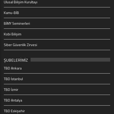
Ulusal Bilişim Kurultayı
Kamu-BİB
BİMY Seminerleri
Kobi Bilişim
Siber Güvenlik Zirvesi
ŞUBELERİMİZ
TBD Ankara
TBD İstanbul
TBD İzmir
TBD Antalya
TBD Eskişehir