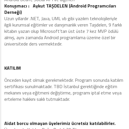
Konuşmacı :
Aykut TAŞDELEN (Android Programcıları
Derneği)
Uzun yıllardır .NET, Java, UML vb gibi yazılım teknolojileriyle
ilgili kurumsal eğitimler ve danışmanlık veren Taşdelen, 9 farklı
kitabın yazarı olup Microsoft’tan üst üste 7 kez MVP ödülü
almış, aynı zamanda Android programlama üzerine özel bir
üniversitede ders vermektedir.
KATILIM
Önceden kayıt olmak gerekmektedir. Program sonunda katılım
sertifikası sunulmaktadır. TBD İstanbul gerektiğinde eğitim
mekanını veya eğitmeni değiştirme, programı iptal etme veya
erteleme hakkını saklı tutmaktadır.
Aidat borcu olmayan üyelerimiz ücretsiz katılabilirler.